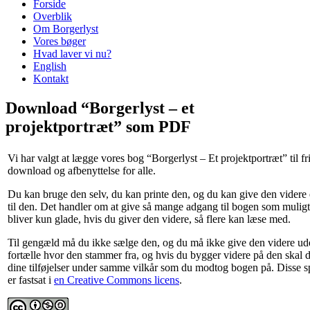
Forside
Overblik
Om Borgerlyst
Vores bøger
Hvad laver vi nu?
English
Kontakt
Download “Borgerlyst – et
projektportræt” som PDF
Vi har valgt at lægge vores bog “Borgerlyst – Et projektportræt” til fr
download og afbenyttelse for alle.
Du kan bruge den selv, du kan printe den, og du kan give den videre e
til den. Det handler om at give så mange adgang til bogen som muligt,
bliver kun glade, hvis du giver den videre, så flere kan læse med.
Til gengæld må du ikke sælge den, og du må ikke give den videre ud
fortælle hvor den stammer fra, og hvis du bygger videre på den skal 
dine tilføjelser under samme vilkår som du modtog bogen på. Disse sp
er fastsat i
en Creative Commons licens
.