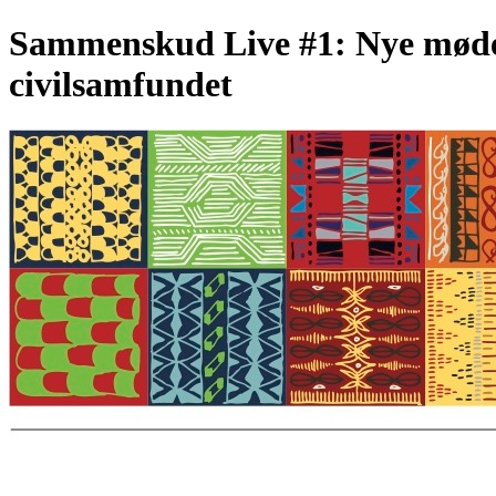
Sammenskud Live #1: Nye mødef
civilsamfundet