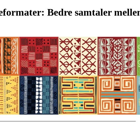
ormater: Bedre samtaler mellem 