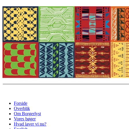
Forside
Overblik
Om Borgerlyst
Vores bøger
Hvad laver vi nu?