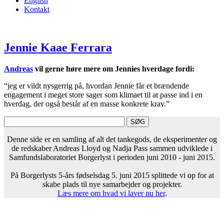
English
Kontakt
Jennie Kaae Ferrara
Andreas
vil gerne høre mere om Jennies hverdage fordi:
“jeg er vildt nysgerrig på, hvordan Jennie får et brændende
engagement i meget store sager som klimaet til at passe ind i en
hverdag, der også består af en masse konkrete krav.”
Denne side er en samling af alt det tankegods, de eksperimenter og
de redskaber Andreas Lloyd og Nadja Pass sammen udviklede i
Samfundslaboratoriet Borgerlyst i perioden juni 2010 - juni 2015.
På Borgerlysts 5-års fødselsdag 5. juni 2015 splittede vi op for at
skabe plads til nye samarbejder og projekter.
Læs mere om hvad vi laver nu her
.