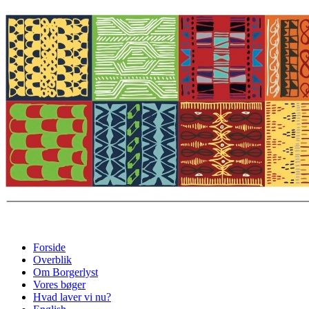
Forside
Overblik
Om Borgerlyst
Vores bøger
Hvad laver vi nu?