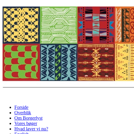
Forside
Overblik
Om Borgerlyst
Vores bøger
Hvad laver vi nu?