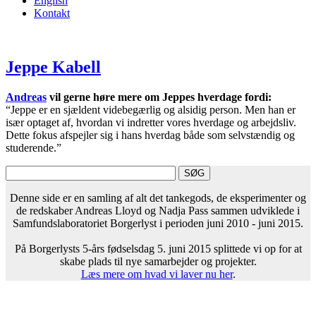
English
Kontakt
Jeppe Kabell
Andreas
vil gerne høre mere om Jeppes hverdage fordi:
“Jeppe er en sjældent videbegærlig og alsidig person. Men han er
især optaget af, hvordan vi indretter vores hverdage og arbejdsliv.
Dette fokus afspejler sig i hans hverdag både som selvstændig og
studerende.”
Denne side er en samling af alt det tankegods, de eksperimenter og
de redskaber Andreas Lloyd og Nadja Pass sammen udviklede i
Samfundslaboratoriet Borgerlyst i perioden juni 2010 - juni 2015.
På Borgerlysts 5-års fødselsdag 5. juni 2015 splittede vi op for at
skabe plads til nye samarbejder og projekter.
Læs mere om hvad vi laver nu her
.