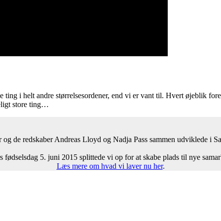
ge ting i helt andre størrelsesordener, end vi er vant til. Hvert øjeblik f
ligt store ting…
er og de redskaber Andreas Lloyd og Nadja Pass sammen udviklede i Sam
s fødselsdag 5. juni 2015 splittede vi op for at skabe plads til nye samar
Læs mere om hvad vi laver nu her
.