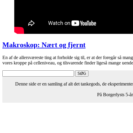
Makroskop: Nært og fjernt
En af de allersværeste ting at forholde sig til, er at der foregår så man
vores kroppe på celleniveau, og tilsvarende finder ligeså mange uende
Denne side er en samling af alt det tankegods, de eksperiment
På Borgerlysts 5-år