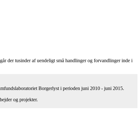
oregår der tusinder af uendeligt små handlinger og forvandlinger inde i
fundslaboratoriet Borgerlyst i perioden juni 2010 - juni 2015.
bejder og projekter.