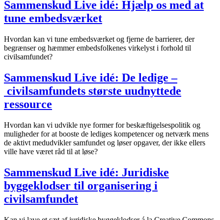
Sammenskud Live idé: Hjælp os med at
tune embedsværket
Hvordan kan vi tune embedsværket og fjerne de barrierer, der
begrænser og hæmmer embedsfolkenes virkelyst i forhold til
civilsamfundet?
Sammenskud Live idé: De ledige –
civilsamfundets største uudnyttede
ressource
Hvordan kan vi udvikle nye former for beskæftigelsespolitik og
muligheder for at booste de lediges kompetencer og netværk mens
de aktivt medudvikler samfundet og løser opgaver, der ikke ellers
ville have været råd til at løse?
Sammenskud Live idé: Juridiske
byggeklodser til organisering i
civilsamfundet
Kan vi lave et sæt af juridiske byggeklodser á la Creative Commons