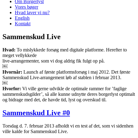
Om Borgerlyst
Vores bøger
Hvad laver vi nu?
English
Kontakt
Sammenskud Live
Hvad:
To mislykkede forsøg med digitale platforme. Herefter to
meget vellykkede
live-arrangementer, som vi dog aldrig fik fulgt op på.
￼
Hvornår:
Launch af første platformsforsøg i maj 2012. Det første
Sammenskud Live-arrangement løb af stablen i februar 2013.
￼
Hvorfor:
Vi ville gerne udvikle de optimale rammer for ’faglige
sammenskudsgilder’, så alle kunne udnytte deres borgerlyst optimalt
og bidrage med det, de havde tid, lyst og overskud til.
Sammenskud Live #0
Torsdag d. 7. februar 2013 afholdt vi en test af det, som vi sidenhen
ville kalde for Sammenskud Live.