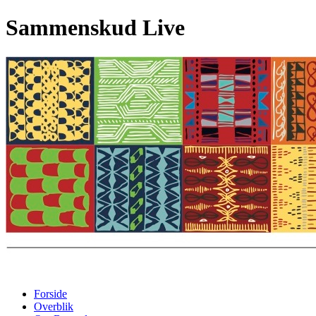
Sammenskud Live
Forside
Overblik