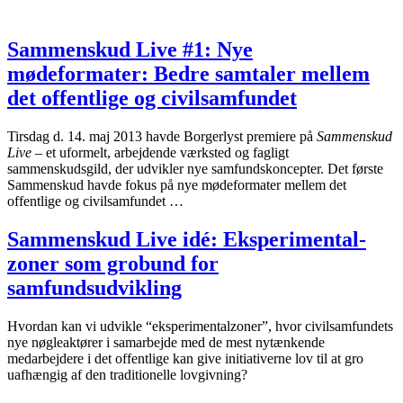
Sammenskud Live #1: Nye
mødeformater: Bedre samtaler mellem
det offentlige og civilsamfundet
Tirsdag d. 14. maj 2013 havde Borgerlyst premiere på
Sammenskud
Live
– et uformelt, arbejdende værksted og fagligt
sammenskudsgild, der udvikler nye samfundskoncepter. Det første
Sammenskud havde fokus på nye mødeformater mellem det
offentlige og civilsamfundet …
Sammenskud Live idé: Eksperimental-
zoner som grobund for
samfundsudvikling
Hvordan kan vi udvikle “eksperimentalzoner”, hvor civilsamfundets
nye nøgleaktører i samarbejde med de mest nytænkende
medarbejdere i det offentlige kan give initiativerne lov til at gro
uafhængig af den traditionelle lovgivning?